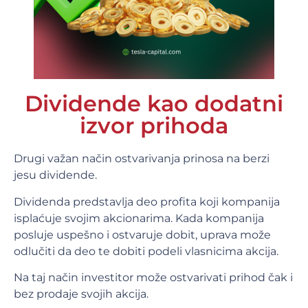
Dividende kao dodatni
izvor prihoda
Drugi važan način ostvarivanja prinosa na berzi
jesu dividende.
Dividenda predstavlja deo profita koji kompanija
isplaćuje svojim akcionarima. Kada kompanija
posluje uspešno i ostvaruje dobit, uprava može
odlučiti da deo te dobiti podeli vlasnicima akcija.
Na taj način investitor može ostvarivati prihod čak i
bez prodaje svojih akcija.