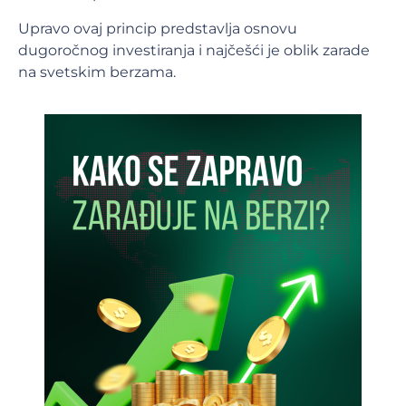
Upravo ovaj princip predstavlja osnovu
dugoročnog investiranja i najčešći je oblik zarade
na svetskim berzama.