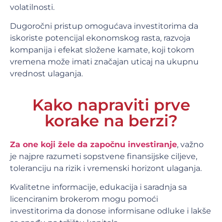
volatilnosti.
Dugoročni pristup omogućava investitorima da
iskoriste potencijal ekonomskog rasta, razvoja
kompanija i efekat složene kamate, koji tokom
vremena može imati značajan uticaj na ukupnu
vrednost ulaganja.
Kako napraviti prve
korake na berzi?
Za one koji žele da započnu investiranje
, važno
je najpre razumeti sopstvene finansijske ciljeve,
toleranciju na rizik i vremenski horizont ulaganja.
Kvalitetne informacije, edukacija i saradnja sa
licenciranim brokerom mogu pomoći
investitorima da donose informisane odluke i lakše