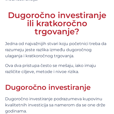
Dugoročno investiranje
ili kratkoročno
trgovanje?
Jedna od najvažnijih stvari koju početnici treba da
razumeju jeste razlika između dugoročnog
ulaganja i kratkoročnog trgovanja.
Ova dva pristupa često se mešaju, iako imaju
različite ciljeve, metode i nivoe rizika.
Dugoročno investiranje
Dugoročno investiranje podrazumeva kupovinu
kvalitetnih investicija sa namerom da se one drže
godinama.