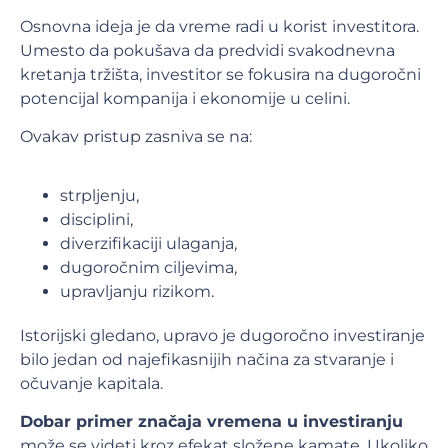
Osnovna ideja je da vreme radi u korist investitora.
Umesto da pokušava da predvidi svakodnevna
kretanja tržišta, investitor se fokusira na dugoročni
potencijal kompanija i ekonomije u celini.
Ovakav pristup zasniva se na:
strpljenju,
disciplini,
diverzifikaciji ulaganja,
dugoročnim ciljevima,
upravljanju rizikom.
Istorijski gledano, upravo je dugoročno investiranje
bilo jedan od najefikasnijih načina za stvaranje i
očuvanje kapitala.
Dobar primer značaja vremena u investiranju
može se videti kroz efekat složene kamate. Ukoliko