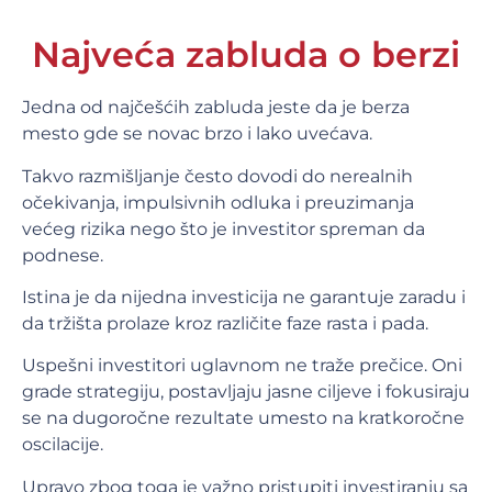
Najveća zabluda o berzi
Jedna od najčešćih zabluda jeste da je berza
mesto gde se novac brzo i lako uvećava.
Takvo razmišljanje često dovodi do nerealnih
očekivanja, impulsivnih odluka i preuzimanja
većeg rizika nego što je investitor spreman da
podnese.
Istina je da nijedna investicija ne garantuje zaradu i
da tržišta prolaze kroz različite faze rasta i pada.
Uspešni investitori uglavnom ne traže prečice. Oni
grade strategiju, postavljaju jasne ciljeve i fokusiraju
se na dugoročne rezultate umesto na kratkoročne
oscilacije.
Upravo zbog toga je važno pristupiti investiranju sa