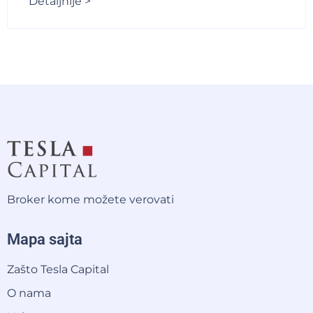
Detaljnije >
Broker kome možete verovati
Mapa sajta
Zašto Tesla Capital
O nama