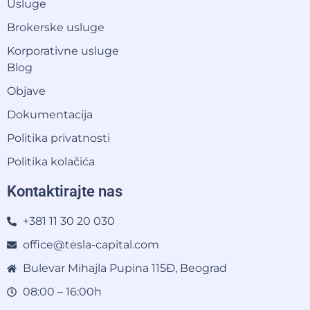
Usluge
Brokerske usluge
Korporativne usluge
Blog
Objave
Dokumentacija
Politika privatnosti
Politika kolačića
Kontaktirajte nas
+381 11 30 20 030
office@tesla-capital.com
Bulevar Mihajla Pupina 115Đ, Beograd
08:00 – 16:00h