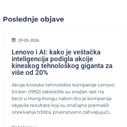
Poslednje objave
29-05-2026
Lenovo i AI: kako je veštačka
inteligencija podigla akcije
kineskog tehnološkog giganta za
više od 20%
Akcije kineske tehnološke kompanije Lenovo
(ticker: 0992) zabeležile su snažan rast na
berzi u Hong Kongu nakon što je kompanija
objavila rezultate koji su značajno premašili
očekivanja tržišta, prvenstveno zahvaljujući...