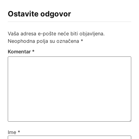
Ostavite odgovor
Vaša adresa e-pošte neće biti objavljena.
Neophodna polja su označena
*
Komentar
*
Ime
*