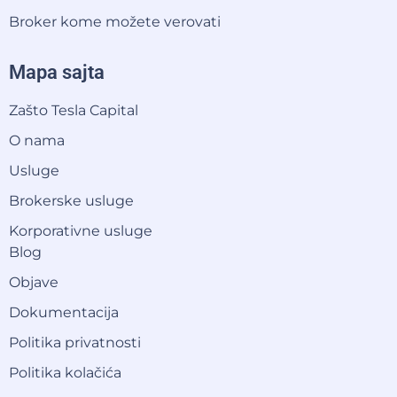
Broker kome možete verovati
Mapa sajta
Zašto Tesla Capital
O nama
Usluge
Brokerske usluge
Korporativne usluge
Blog
Objave
Dokumentacija
Politika privatnosti
Politika kolačića