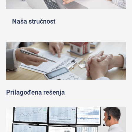
Naša stručnost
Prilagođena rešenja