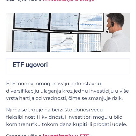
ETF ugovori
ETF fondovi omogućavaju jednostavnu
diversifikaciju ulaganja kroz jednu investiciju u više
vrsta hartija od vrednosti, čime se smanjuje rizik.
Njima se trguje na berzi što donosi veću
fleksibilnost i likvidnost, i investitori mogu u bilo
kom trenutku tokom dana kupiti ili prodati udele.