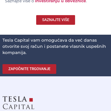
Saznajte više o
investiranju u obveznice
.
SAZNAJTE VIŠE
Tesla Capital vam omogućava da već danas
otvorite svoj račun i postanete vlasnik uspešnih
kompanija.
ZAPOČNITE TRGOVANJE