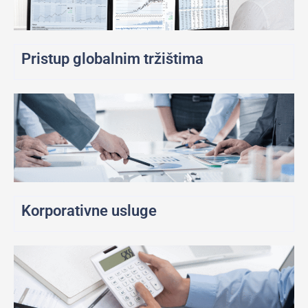
Pristup globalnim tržištima
Korporativne usluge