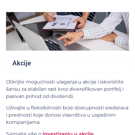
Akcije
Otkrijte mogućnosti ulaganja u akcije i iskoristite
šansu za stabilan rast kroz diversifikovan portfelj i
pasivan prihod od dividendi.
Uživajte u fleksibilnosti brze dostupnosti sredstava
i prednosti koje donosi vlasništvo u uspešnim
kompanijama.
Saznajte više o
investiranju u akcije
.