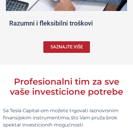
Razumni i fleksibilni troškovi
SAZNAJTE VIŠE
Profesionalni tim za sve
vaše investicione potrebe
Sa Tesla Capital-om možete trgovati raznovrsnim
finansijskim instrumentima, što Vam pruža širok
spektar investicionih mogućnosti