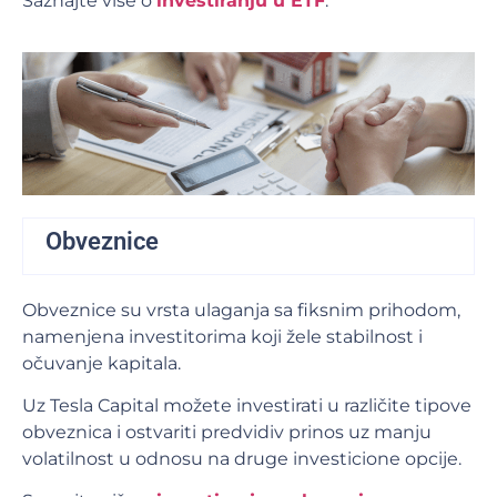
Saznajte više o
investiranju u ETF
.
Obveznice
Obveznice su vrsta ulaganja sa fiksnim prihodom,
namenjena investitorima koji žele stabilnost i
očuvanje kapitala.
Uz Tesla Capital možete investirati u različite tipove
obveznica i ostvariti predvidiv prinos uz manju
volatilnost u odnosu na druge investicione opcije.