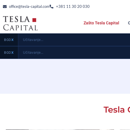
office@tesla-capital.com
+381 11 30 20 030
Zašto Tesla Capital
Učitavanje...
BGD
X
Učitavanje...
BGD
X
Tesla 