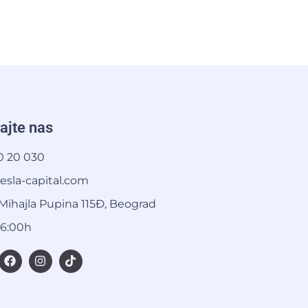
ajte nas
30 20 030
esla-capital.com
Mihajla Pupina 115Đ, Beograd
16:00h