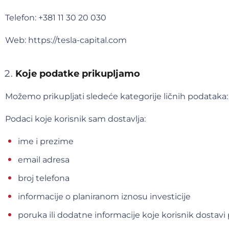
Telefon: +381 11 30 20 030
Web: https://tesla-capital.com
Koje podatke prikupljamo
Možemo prikupljati sledeće kategorije ličnih podataka:
Podaci koje korisnik sam dostavlja:
ime i prezime
email adresa
broj telefona
informacije o planiranom iznosu investicije
poruka ili dodatne informacije koje korisnik dosta