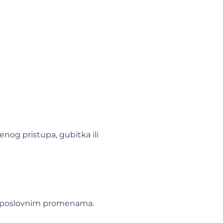
nog pristupa, gubitka ili
a i poslovnim promenama.