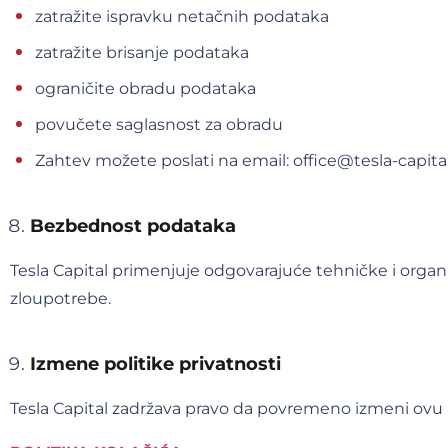
zatražite ispravku netačnih podataka
zatražite brisanje podataka
ograničite obradu podataka
povučete saglasnost za obradu
Zahtev možete poslati na email: office@tesla-capita
Bezbednost podataka
Tesla Capital primenjuje odgovarajuće tehničke i organ
zloupotrebe.
Izmene politike privatnosti
Tesla Capital zadržava pravo da povremeno izmeni ovu 