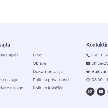
ajta
Kontaktir
sla Capital
Blog
+381 11 
Objave
office@t
Dokumentacija
Bulevar 
ke usluge
Politika privatnosti
08:00 – 
tivne usluge
Politika kolačića