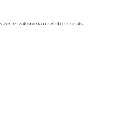
a važećim zakonima o zaštiti podataka,