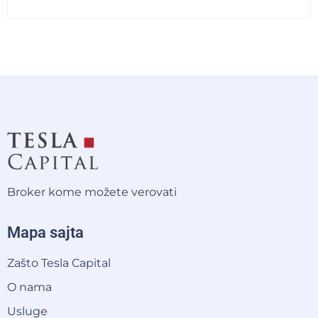
Broker kome možete verovati
Mapa sajta
Zašto Tesla Capital
O nama
Usluge