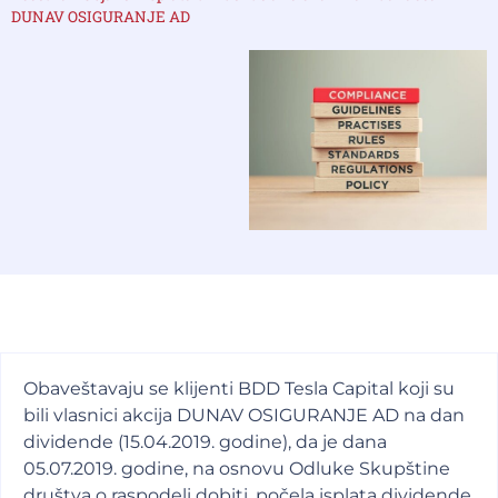
DUNAV OSIGURANJE AD
Obaveštavaju se klijenti BDD Tesla Capital koji su
bili vlasnici akcija DUNAV OSIGURANJE AD na dan
dividende (15.04.2019. godine), da je dana
05.07.2019. godine, na osnovu Odluke Skupštine
društva o raspodeli dobiti, počela isplata dividende.