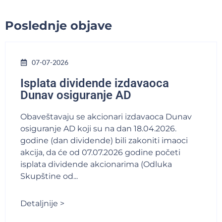
Poslednje objave
07-07-2026
Isplata dividende izdavaoca
Dunav osiguranje AD
Obaveštavaju se akcionari izdavaoca Dunav
osiguranje AD koji su na dan 18.04.2026.
godine (dan dividende) bili zakoniti imaoci
akcija, da će od 07.07.2026 godine početi
isplata dividende akcionarima (Odluka
Skupštine od...
Detaljnije >