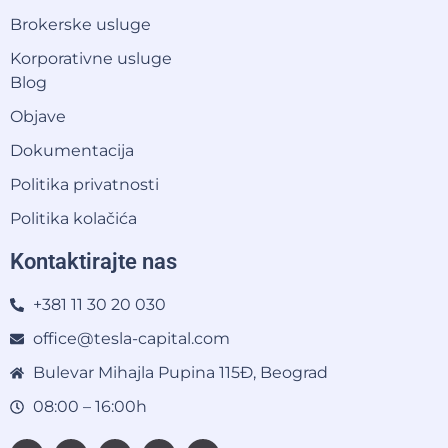
Brokerske usluge
Korporativne usluge
Blog
Objave
Dokumentacija
Politika privatnosti
Politika kolačića
Kontaktirajte nas
+381 11 30 20 030
office@tesla-capital.com
Bulevar Mihajla Pupina 115Đ, Beograd
08:00 – 16:00h