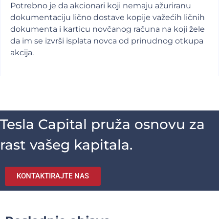
Potrebno je da akcionari koji nemaju ažuriranu
dokumentaciju lično dostave kopije važećih ličnih
dokumenta i karticu novčanog računa na koji žele
da im se izvrši isplata novca od prinudnog otkupa
akcija.
Tesla Capital pruža osnovu za
rast vašeg kapitala.
KONTAKTIRAJTE NAS