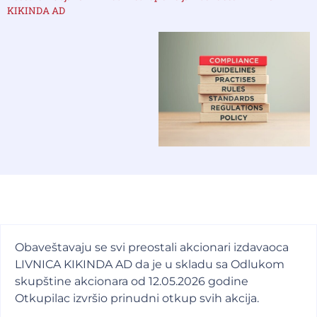
KIKINDA AD
Obaveštavaju se svi preostali akcionari izdavaoca
LIVNICA KIKINDA AD da je u skladu sa Odlukom
skupštine akcionara od 12.05.2026 godine
Otkupilac izvršio prinudni otkup svih akcija.