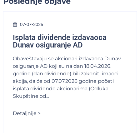
Poslednje objave
07-07-2026
Isplata dividende izdavaoca
Dunav osiguranje AD
Obaveštavaju se akcionari izdavaoca Dunav
osiguranje AD koji su na dan 18.04.2026.
godine (dan dividende) bili zakoniti imaoci
akcija, da će od 07.07.2026 godine početi
isplata dividende akcionarima (Odluka
Skupštine od...
Detaljnije >