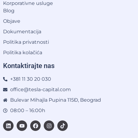
Korporativne usluge
Blog
Objave
Dokumentacija
Politika privatnosti
Politika kolačića
Kontaktirajte nas
+381 11 30 20 030
office@tesla-capital.com
Bulevar Mihajla Pupina 115Đ, Beograd
08:00 – 16:00h