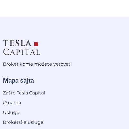
Broker kome možete verovati
Mapa sajta
Zašto Tesla Capital
O nama
Usluge
Brokerske usluge