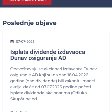
KONTAKTIRAJTE NAS
Poslednje objave
07-07-2026
Isplata dividende izdavaoca
Dunav osiguranje AD
Obaveštavaju se akcionari izdavaoca Dunav
osiguranje AD koji su na dan 18.04.2026.
godine (dan dividende) bili zakoniti imaoci
akcija, da će od 07.07.2026 godine početi
isplata dividende akcionarima (Odluka
Skupštine od...