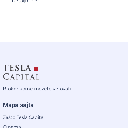
Detaljnije >
Broker kome možete verovati
Mapa sajta
Zašto Tesla Capital
O nama