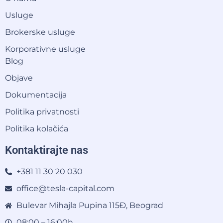
Usluge
Brokerske usluge
Korporativne usluge
Blog
Objave
Dokumentacija
Politika privatnosti
Politika kolačića
Kontaktirajte nas
+381 11 30 20 030
office@tesla-capital.com
Bulevar Mihajla Pupina 115Đ, Beograd
08:00 – 16:00h