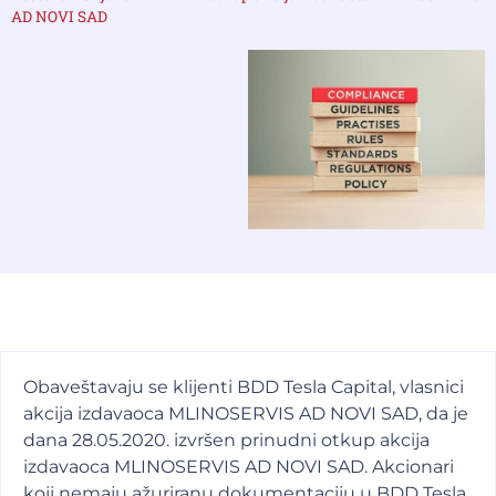
AD NOVI SAD
Obaveštavaju se klijenti BDD Tesla Capital, vlasnici
akcija izdavaoca MLINOSERVIS AD NOVI SAD, da je
dana 28.05.2020. izvršen prinudni otkup akcija
izdavaoca MLINOSERVIS AD NOVI SAD. Akcionari
koji nemaju ažuriranu dokumentaciju u BDD Tesla