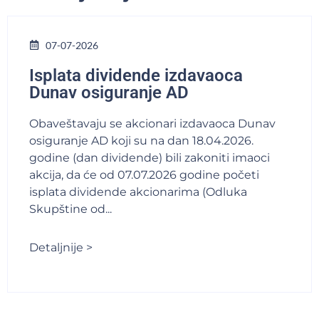
07-07-2026
Isplata dividende izdavaoca
Dunav osiguranje AD
Obaveštavaju se akcionari izdavaoca Dunav
osiguranje AD koji su na dan 18.04.2026.
godine (dan dividende) bili zakoniti imaoci
akcija, da će od 07.07.2026 godine početi
isplata dividende akcionarima (Odluka
Skupštine od...
Detaljnije >