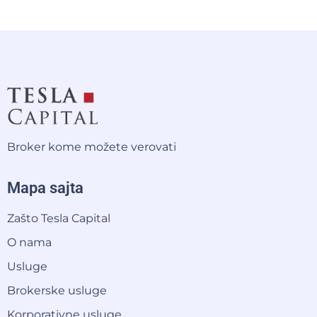
Broker kome možete verovati
Mapa sajta
Zašto Tesla Capital
O nama
Usluge
Brokerske usluge
Korporativne usluge