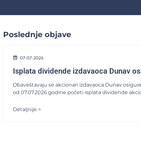
Poslednje objave
07-07-2026
Isplata dividende izdavaoca Dunav os
Obaveštavaju se akcionari izdavaoca Dunav osiguranj
od 07.07.2026 godine početi isplata dividende akci
Detaljnije >