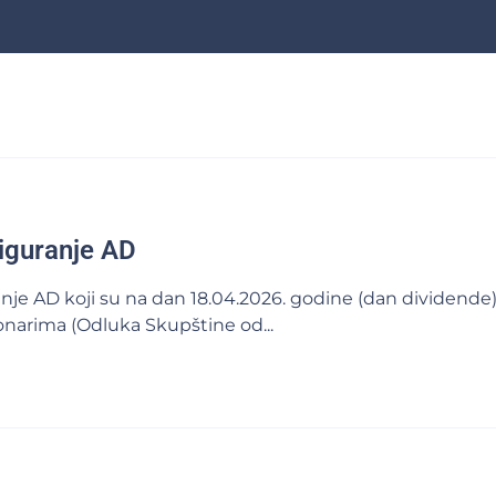
iguranje AD
e AD koji su na dan 18.04.2026. godine (dan dividende) bi
onarima (Odluka Skupštine od...