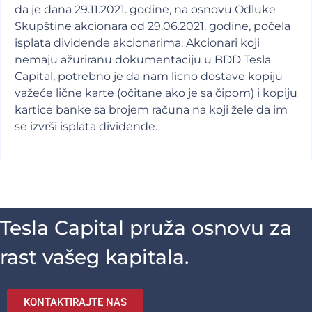
da je dana 29.11.2021. godine, na osnovu Odluke
Skupštine akcionara od 29.06.2021. godine, počela
isplata dividende akcionarima. Akcionari koji
nemaju ažuriranu dokumentaciju u BDD Tesla
Capital, potrebno je da nam licno dostave kopiju
važeće lične karte (očitane ako je sa čipom) i kopiju
kartice banke sa brojem računa na koji žele da im
se izvrši isplata dividende.
Tesla Capital pruža osnovu za
rast vašeg kapitala.
KONTAKTIRAJTE NAS