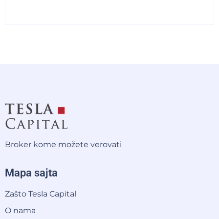
Broker kome možete verovati
Mapa sajta
Zašto Tesla Capital
O nama