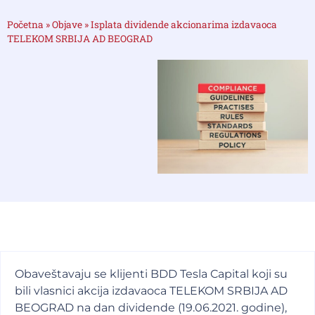
Početna
»
Objave
»
Isplata dividende akcionarima izdavaoca
TELEKOM SRBIJA AD BEOGRAD
Obaveštavaju se klijenti BDD Tesla Capital koji su
bili vlasnici akcija izdavaoca TELEKOM SRBIJA AD
BEOGRAD na dan dividende (19.06.2021. godine),