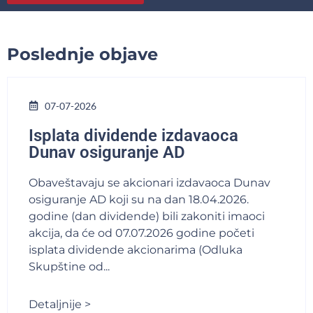
Poslednje objave
07-07-2026
Isplata dividende izdavaoca
Dunav osiguranje AD
Obaveštavaju se akcionari izdavaoca Dunav
osiguranje AD koji su na dan 18.04.2026.
godine (dan dividende) bili zakoniti imaoci
akcija, da će od 07.07.2026 godine početi
isplata dividende akcionarima (Odluka
Skupštine od...
Detaljnije >