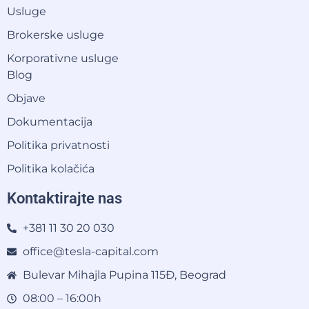
Usluge
Brokerske usluge
Korporativne usluge
Blog
Objave
Dokumentacija
Politika privatnosti
Politika kolačića
Kontaktirajte nas
+381 11 30 20 030
office@tesla-capital.com
Bulevar Mihajla Pupina 115Đ, Beograd
08:00 – 16:00h