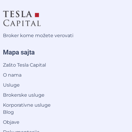
Broker kome možete verovati
Mapa sajta
Zašto Tesla Capital
O nama
Usluge
Brokerske usluge
Korporativne usluge
Blog
Objave