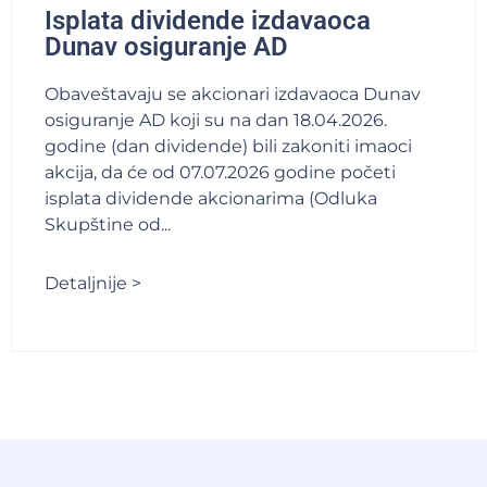
Isplata dividende izdavaoca
Dunav osiguranje AD
Obaveštavaju se akcionari izdavaoca Dunav
osiguranje AD koji su na dan 18.04.2026.
godine (dan dividende) bili zakoniti imaoci
akcija, da će od 07.07.2026 godine početi
isplata dividende akcionarima (Odluka
Skupštine od...
Detaljnije >