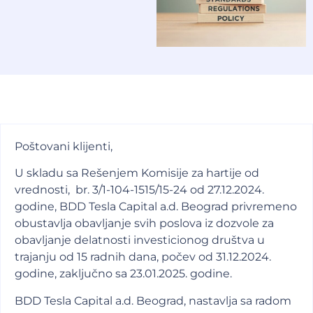
Poštovani klijenti,
U skladu sa Rešenjem Komisije za hartije od
vrednosti, br. 3/1-104-1515/15-24 od 27.12.2024.
godine, BDD Tesla Capital a.d. Beograd privremeno
obustavlja obavljanje svih poslova iz dozvole za
obavljanje delatnosti investicionog društva u
trajanju od 15 radnih dana, počev od 31.12.2024.
godine, zaključno sa 23.01.2025. godine.
BDD Tesla Capital a.d. Beograd, nastavlja sa radom