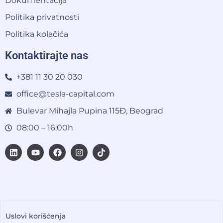
Dokumentacija
Politika privatnosti
Politika kolačića
Kontaktirajte nas
+381 11 30 20 030
office@tesla-capital.com
Bulevar Mihajla Pupina 115Đ, Beograd
08:00 – 16:00h
Uslovi korišćenja