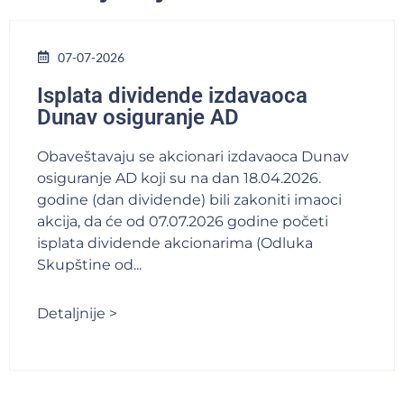
07-07-2026
Isplata dividende izdavaoca
Dunav osiguranje AD
Obaveštavaju se akcionari izdavaoca Dunav
osiguranje AD koji su na dan 18.04.2026.
godine (dan dividende) bili zakoniti imaoci
akcija, da će od 07.07.2026 godine početi
isplata dividende akcionarima (Odluka
Skupštine od...
Detaljnije >