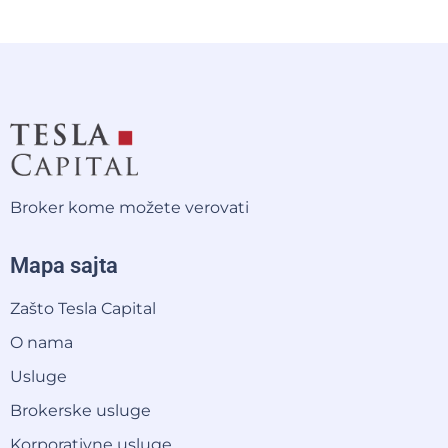
Broker kome možete verovati
Mapa sajta
Zašto Tesla Capital
O nama
Usluge
Brokerske usluge
Korporativne usluge