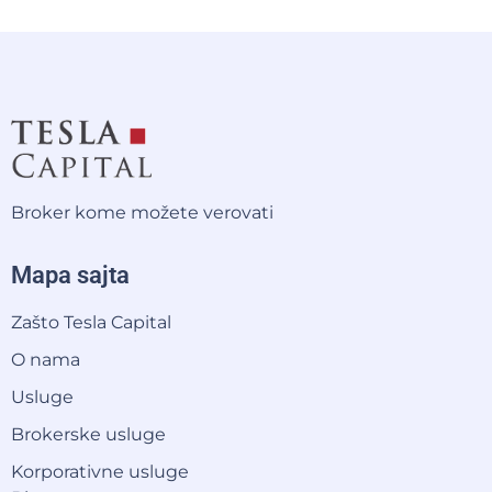
Broker kome možete verovati
Mapa sajta
Zašto Tesla Capital
O nama
Usluge
Brokerske usluge
Korporativne usluge