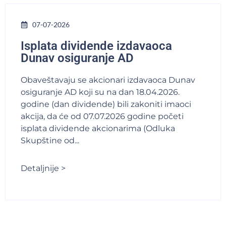
07-07-2026
Isplata dividende izdavaoca
Dunav osiguranje AD
Obaveštavaju se akcionari izdavaoca Dunav
osiguranje AD koji su na dan 18.04.2026.
godine (dan dividende) bili zakoniti imaoci
akcija, da će od 07.07.2026 godine početi
isplata dividende akcionarima (Odluka
Skupštine od...
Detaljnije >