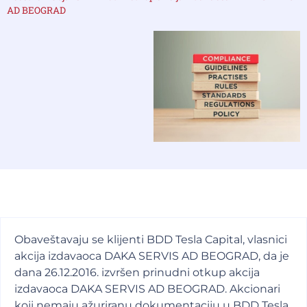
AD BEOGRAD
Obaveštavaju se klijenti BDD Tesla Capital, vlasnici
akcija izdavaoca DAKA SERVIS AD BEOGRAD, da je
dana 26.12.2016. izvršen prinudni otkup akcija
izdavaoca DAKA SERVIS AD BEOGRAD. Akcionari
koji nemaju ažuriranu dokumentaciju u BDD Tesla