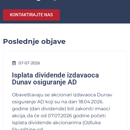
KONTAKTIRAJTE NAS
Poslednje objave
07-07-2026
Isplata dividende izdavaoca
Dunav osiguranje AD
Obaveštavaju se akcionari izdavaoca Dunav
osiguranje AD koji su na dan 18.04.2026.
godine (dan dividende) bili zakoniti imaoci
akcija, da će od 07.07.2026 godine početi
isplata dividende akcionarima (Odluka
Skupštine od...