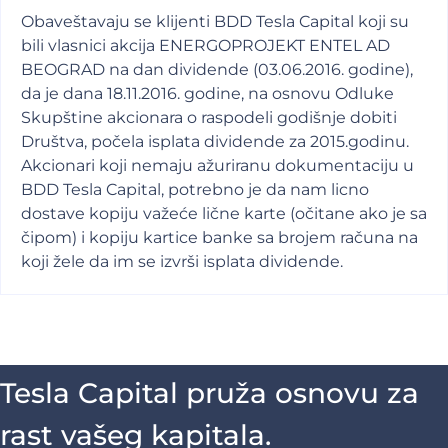
Obaveštavaju se klijenti BDD Tesla Capital koji su
bili vlasnici akcija ENERGOPROJEKT ENTEL AD
BEOGRAD na dan dividende (03.06.2016. godine),
da je dana 18.11.2016. godine, na osnovu Odluke
Skupštine akcionara o raspodeli godišnje dobiti
Društva, počela isplata dividende za 2015.godinu.
Akcionari koji nemaju ažuriranu dokumentaciju u
BDD Tesla Capital, potrebno je da nam licno
dostave kopiju važeće lične karte (očitane ako je sa
čipom) i kopiju kartice banke sa brojem računa na
koji žele da im se izvrši isplata dividende.
Tesla Capital pruža osnovu za
rast vašeg kapitala.