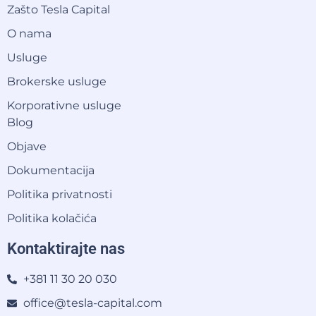
Zašto Tesla Capital
O nama
Usluge
Brokerske usluge
Korporativne usluge
Blog
Objave
Dokumentacija
Politika privatnosti
Politika kolačića
Kontaktirajte nas
+381 11 30 20 030
office@tesla-capital.com