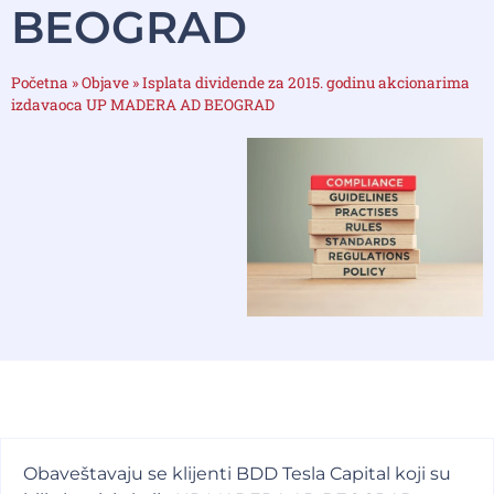
BEOGRAD
Početna
»
Objave
»
Isplata dividende za 2015. godinu akcionarima
izdavaoca UP MADERA AD BEOGRAD
Obaveštavaju se klijenti BDD Tesla Capital koji su