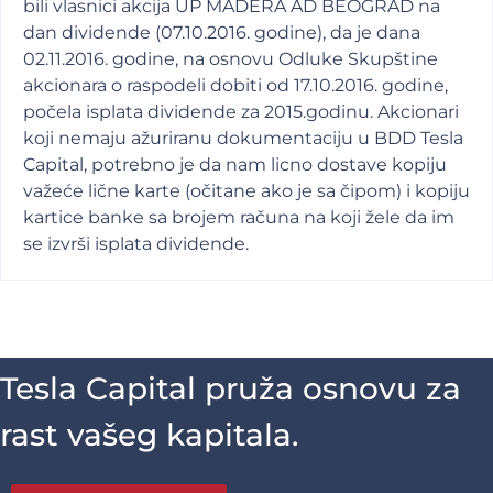
bili vlasnici akcija UP MADERA AD BEOGRAD na
dan dividende (07.10.2016. godine), da je dana
02.11.2016. godine, na osnovu Odluke Skupštine
akcionara o raspodeli dobiti od 17.10.2016. godine,
počela isplata dividende za 2015.godinu. Akcionari
koji nemaju ažuriranu dokumentaciju u BDD Tesla
Capital, potrebno je da nam licno dostave kopiju
važeće lične karte (očitane ako je sa čipom) i kopiju
kartice banke sa brojem računa na koji žele da im
se izvrši isplata dividende.
Tesla Capital pruža osnovu za
rast vašeg kapitala.