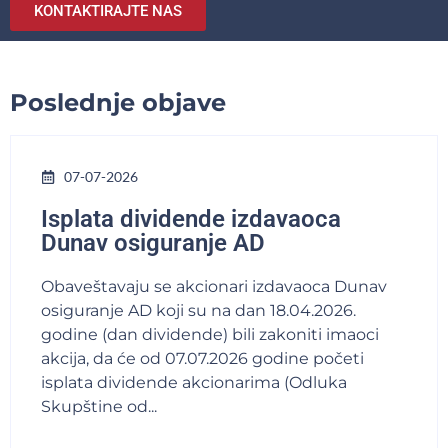
KONTAKTIRAJTE NAS
Poslednje objave
07-07-2026
Isplata dividende izdavaoca
Dunav osiguranje AD
Obaveštavaju se akcionari izdavaoca Dunav
osiguranje AD koji su na dan 18.04.2026.
godine (dan dividende) bili zakoniti imaoci
akcija, da će od 07.07.2026 godine početi
isplata dividende akcionarima (Odluka
Skupštine od...