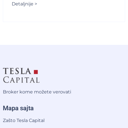
Detaljnije >
Broker kome možete verovati
Mapa sajta
Zašto Tesla Capital