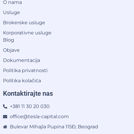
O nama
Usluge
Brokerske usluge
Korporativne usluge
Blog
Objave
Dokumentacija
Politika privatnosti
Politika kolačića
Kontaktirajte nas
+381 11 30 20 030
office@tesla-capital.com
Bulevar Mihajla Pupina 115Đ, Beograd