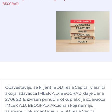
BEOGRAD
Obaveštavaju se klijenti BDD Tesla Capital, vlasnici
akcija izdavaoca IMLEK A.D. BEOGRAD, da je dana
27.06.2016. izvršen prinudni otkup akcija izdavaoca
IMLEK A.D. BEOGRAD. Akcionari koji nemaju
ažuriranu dokumentaciju u BDD Tesla Capital,