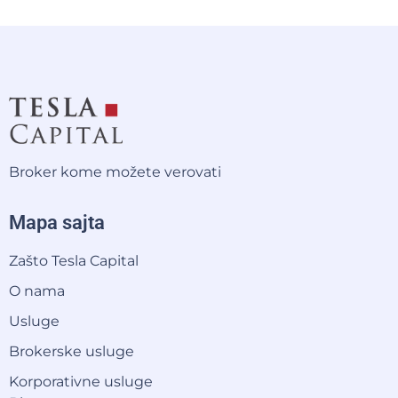
Broker kome možete verovati
Mapa sajta
Zašto Tesla Capital
O nama
Usluge
Brokerske usluge
Korporativne usluge