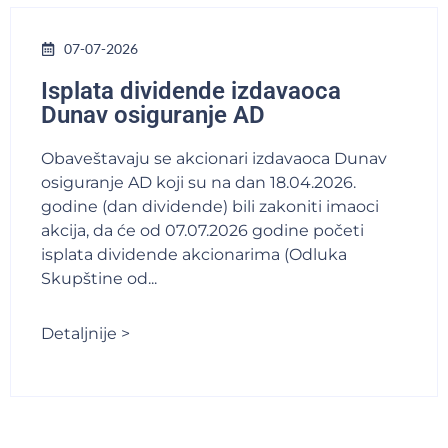
07-07-2026
Isplata dividende izdavaoca
Dunav osiguranje AD
Obaveštavaju se akcionari izdavaoca Dunav
osiguranje AD koji su na dan 18.04.2026.
godine (dan dividende) bili zakoniti imaoci
akcija, da će od 07.07.2026 godine početi
isplata dividende akcionarima (Odluka
Skupštine od...
Detaljnije >