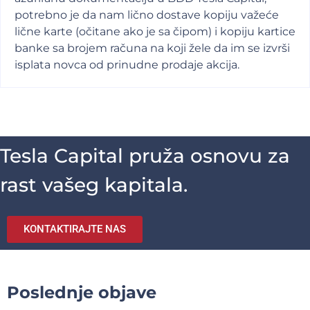
potrebno je da nam lično dostave kopiju važeće
lične karte (očitane ako je sa čipom) i kopiju kartice
banke sa brojem računa na koji žele da im se izvrši
isplata novca od prinudne prodaje akcija.
Tesla Capital pruža osnovu za
rast vašeg kapitala.
KONTAKTIRAJTE NAS
Poslednje objave