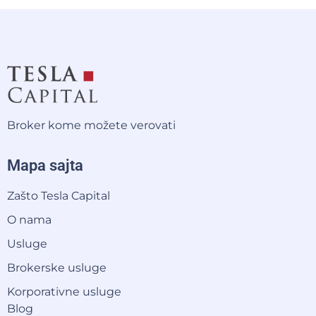
Broker kome možete verovati
Mapa sajta
Zašto Tesla Capital
O nama
Usluge
Brokerske usluge
Korporativne usluge
Blog