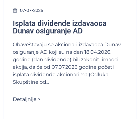
07-07-2026
Isplata dividende izdavaoca
Dunav osiguranje AD
Obaveštavaju se akcionari izdavaoca Dunav
osiguranje AD koji su na dan 18.04.2026.
godine (dan dividende) bili zakoniti imaoci
akcija, da će od 07.07.2026 godine početi
isplata dividende akcionarima (Odluka
Skupštine od...
Detaljnije >