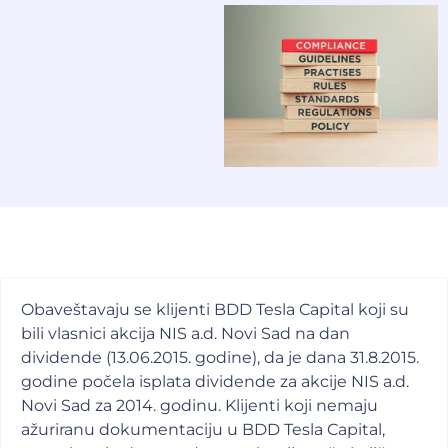
Obaveštavaju se klijenti BDD Tesla Capital koji su
bili vlasnici akcija NIS a.d. Novi Sad na dan
dividende (13.06.2015. godine), da je dana 31.8.2015.
godine počela isplata dividende za akcije NIS a.d.
Novi Sad za 2014. godinu. Klijenti koji nemaju
ažuriranu dokumentaciju u BDD Tesla Capital,