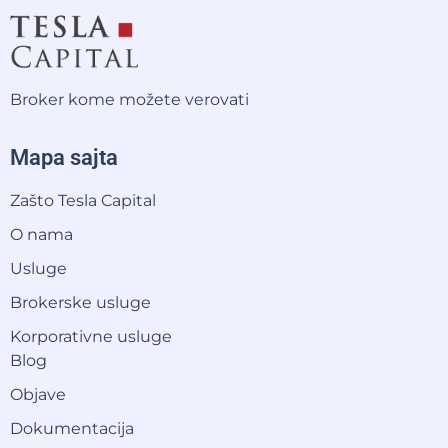
Broker kome možete verovati
Mapa sajta
Zašto Tesla Capital
O nama
Usluge
Brokerske usluge
Korporativne usluge
Blog
Objave
Dokumentacija