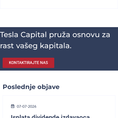
Tesla Capital pruža osnovu za
rast vašeg kapitala.
KONTAKTIRAJTE NAS
Poslednje objave
07-07-2026
Isplata dividende izdavaoca