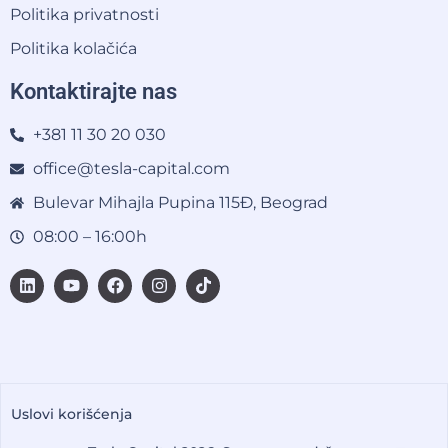
Politika privatnosti
Politika kolačića
Kontaktirajte nas
+381 11 30 20 030
office@tesla-capital.com
Bulevar Mihajla Pupina 115Đ, Beograd
08:00 – 16:00h
Uslovi korišćenja