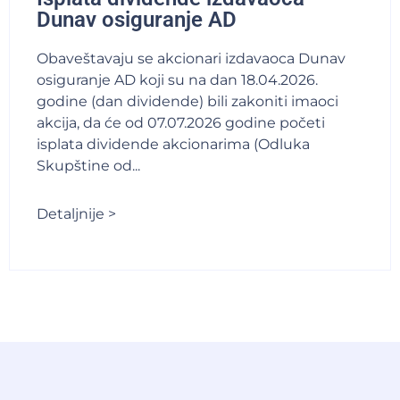
Dunav osiguranje AD
Obaveštavaju se akcionari izdavaoca Dunav
osiguranje AD koji su na dan 18.04.2026.
godine (dan dividende) bili zakoniti imaoci
akcija, da će od 07.07.2026 godine početi
isplata dividende akcionarima (Odluka
Skupštine od...
Detaljnije >