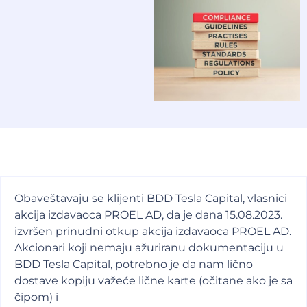
Obaveštavaju se klijenti BDD Tesla Capital, vlasnici
akcija izdavaoca PROEL AD, da je dana 15.08.2023.
izvršen prinudni otkup akcija izdavaoca PROEL AD.
Akcionari koji nemaju ažuriranu dokumentaciju u
BDD Tesla Capital, potrebno je da nam lično
dostave kopiju važeće lične karte (očitane ako je sa
čipom) i