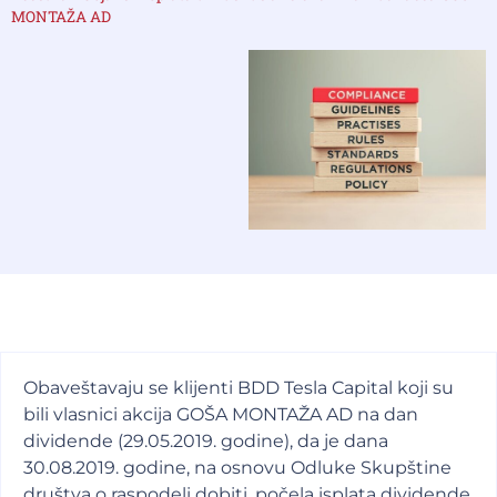
MONTAŽA AD
Obaveštavaju se klijenti BDD Tesla Capital koji su
bili vlasnici akcija GOŠA MONTAŽA AD na dan
dividende (29.05.2019. godine), da je dana
30.08.2019. godine, na osnovu Odluke Skupštine
društva o raspodeli dobiti, počela isplata dividende.