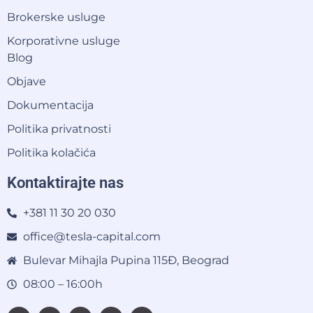
Brokerske usluge
Korporativne usluge
Blog
Objave
Dokumentacija
Politika privatnosti
Politika kolačića
Kontaktirajte nas
+381 11 30 20 030
office@tesla-capital.com
Bulevar Mihajla Pupina 115Đ, Beograd
08:00 – 16:00h