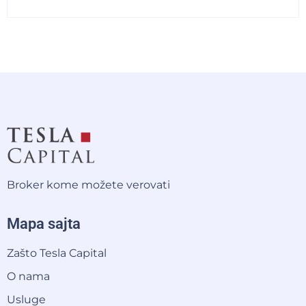
Broker kome možete verovati
Mapa sajta
Zašto Tesla Capital
O nama
Usluge