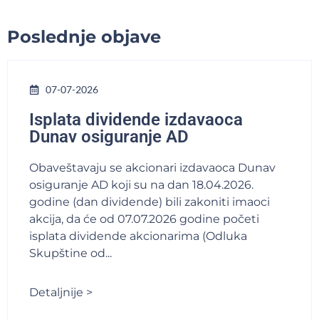
Poslednje objave
07-07-2026
Isplata dividende izdavaoca
Dunav osiguranje AD
Obaveštavaju se akcionari izdavaoca Dunav
osiguranje AD koji su na dan 18.04.2026.
godine (dan dividende) bili zakoniti imaoci
akcija, da će od 07.07.2026 godine početi
isplata dividende akcionarima (Odluka
Skupštine od...
Detaljnije >