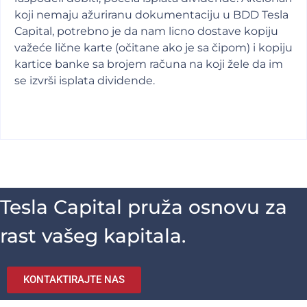
koji nemaju ažuriranu dokumentaciju u BDD Tesla
Capital, potrebno je da nam licno dostave kopiju
važeće lične karte (očitane ako je sa čipom) i kopiju
kartice banke sa brojem računa na koji žele da im
se izvrši isplata dividende.
Tesla Capital pruža osnovu za
rast vašeg kapitala.
KONTAKTIRAJTE NAS