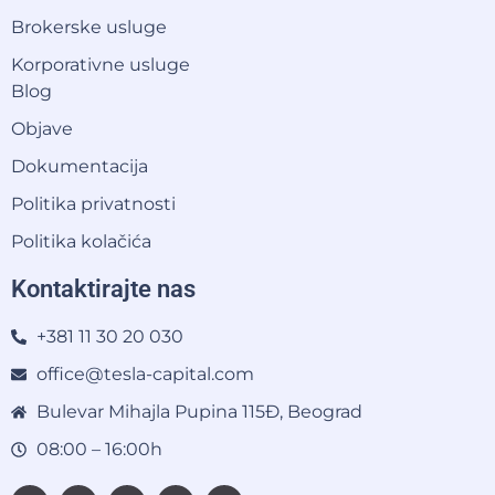
Brokerske usluge
Korporativne usluge
Blog
Objave
Dokumentacija
Politika privatnosti
Politika kolačića
Kontaktirajte nas
+381 11 30 20 030
office@tesla-capital.com
Bulevar Mihajla Pupina 115Đ, Beograd
08:00 – 16:00h