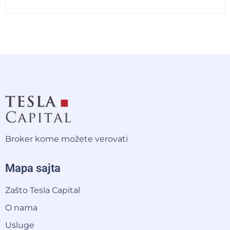
Broker kome možete verovati
Mapa sajta
Zašto Tesla Capital
O nama
Usluge