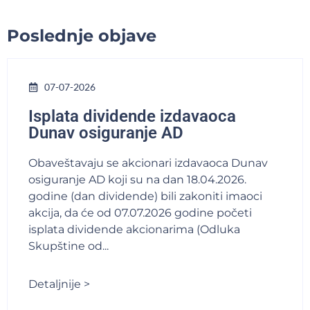
Poslednje objave
07-07-2026
Isplata dividende izdavaoca
Dunav osiguranje AD
Obaveštavaju se akcionari izdavaoca Dunav
osiguranje AD koji su na dan 18.04.2026.
godine (dan dividende) bili zakoniti imaoci
akcija, da će od 07.07.2026 godine početi
isplata dividende akcionarima (Odluka
Skupštine od...
Detaljnije >