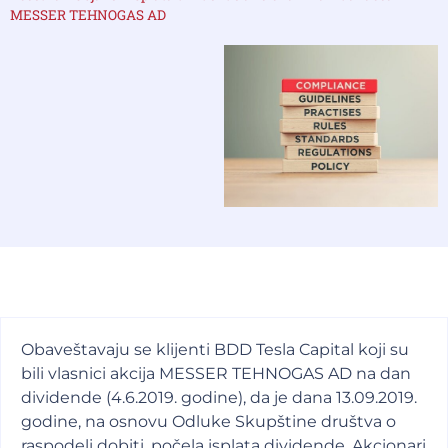
MESSER TEHNOGAS AD
Obaveštavaju se klijenti BDD Tesla Capital koji su
bili vlasnici akcija MESSER TEHNOGAS AD na dan
dividende (4.6.2019. godine), da je dana 13.09.2019.
godine, na osnovu Odluke Skupštine društva o
raspodeli dobiti, počela isplata dividende. Akcionari