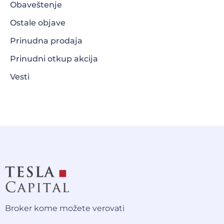
Obaveštenje
Ostale objave
Prinudna prodaja
Prinudni otkup akcija
Vesti
Broker kome možete verovati