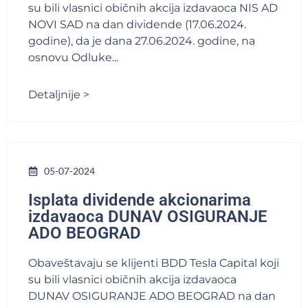
su bili vlasnici običnih akcija izdavaoca NIS AD
NOVI SAD na dan dividende (17.06.2024.
godine), da je dana 27.06.2024. godine, na
osnovu Odluke...
Detaljnije >
05-07-2024
Isplata dividende akcionarima
izdavaoca DUNAV OSIGURANJE
ADO BEOGRAD
Obaveštavaju se klijenti BDD Tesla Capital koji
su bili vlasnici običnih akcija izdavaoca
DUNAV OSIGURANJE ADO BEOGRAD na dan