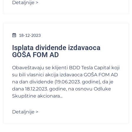
Detaljnije >
18-12-2023
Isplata dividende izdavaoca
GOŠA FOM AD
Obaveštavaju se klijenti BDD Tesla Capital koji
su bili vlasnici akcija izdavaoca GOŠA FOM AD
na dan dividende (19.06.2023. godine), da je
dana 18.12.2023. godine, na osnovu Odluke
Skupštine akcionara...
Detaljnije >