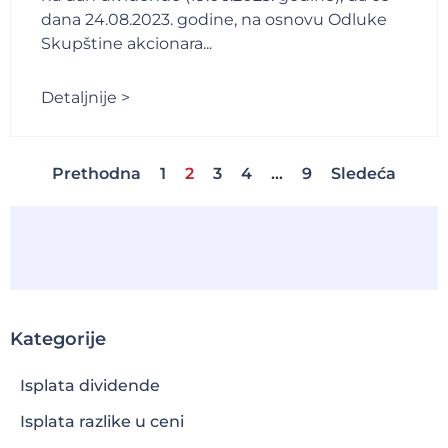
dana 24.08.2023. godine, na osnovu Odluke
Skupštine akcionara...
Detaljnije >
Prethodna
1
2
3
4
…
9
Sledeća
Kategorije
Isplata dividende
Isplata razlike u ceni