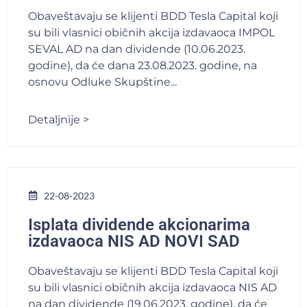
Obaveštavaju se klijenti BDD Tesla Capital koji
su bili vlasnici običnih akcija izdavaoca IMPOL
SEVAL AD na dan dividende (10.06.2023.
godine), da će dana 23.08.2023. godine, na
osnovu Odluke Skupštine...
Detaljnije >
22-08-2023
Isplata dividende akcionarima
izdavaoca NIS AD NOVI SAD
Obaveštavaju se klijenti BDD Tesla Capital koji
su bili vlasnici običnih akcija izdavaoca NIS AD
na dan dividende (19.06.2023. godine), da će