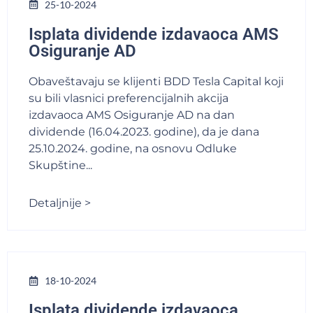
25-10-2024
Isplata dividende izdavaoca AMS
Osiguranje AD
Obaveštavaju se klijenti BDD Tesla Capital koji
su bili vlasnici preferencijalnih akcija
izdavaoca AMS Osiguranje AD na dan
dividende (16.04.2023. godine), da je dana
25.10.2024. godine, na osnovu Odluke
Skupštine...
Detaljnije >
18-10-2024
Isplata dividende izdavaoca