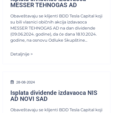
MESSER TEHNOGAS AD
Obaveštavaju se klijenti BDD Tesla Capital koji
su bili vlasnici običnih akcija izdavaoca
MESSER TEHNOGAS AD na dan dividende
(09.06.2024. godine), da će dana 18.10.2024.
godine, na osnovu Odluke Skupštine...
Detaljnije >
28-08-2024
Isplata dividende izdavaoca NIS
AD NOVI SAD
Obaveštavaju se klijenti BDD Tesla Capital koji