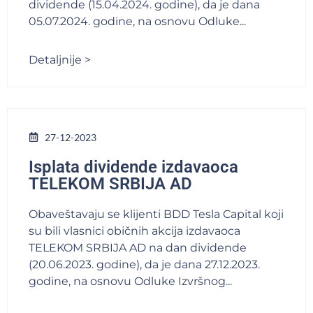
dividende (15.04.2024. godine), da je dana
05.07.2024. godine, na osnovu Odluke...
Detaljnije >
27-12-2023
Isplata dividende izdavaoca
TELEKOM SRBIJA AD
Obaveštavaju se klijenti BDD Tesla Capital koji
su bili vlasnici običnih akcija izdavaoca
TELEKOM SRBIJA AD na dan dividende
(20.06.2023. godine), da je dana 27.12.2023.
godine, na osnovu Odluke Izvršnog...