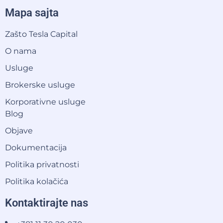
Mapa sajta
Zašto Tesla Capital
O nama
Usluge
Brokerske usluge
Korporativne usluge
Blog
Objave
Dokumentacija
Politika privatnosti
Politika kolačića
Kontaktirajte nas